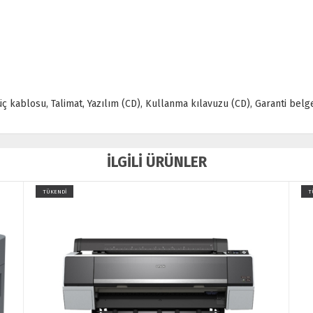
ç kablosu, Talimat, Yazılım (CD), Kullanma kılavuzu (CD), Garanti belge
İLGİLİ ÜRÜNLER
TÜKENDİ
T