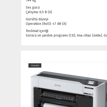
144 kg
Ses gücü
Çalışma: 6,5 B (A)
Gürültü düzeyi
Operation (Roll): 47 dB (A)
Teslimat içeriği
Sürücü ve yardım programı (CD), Ana cihaz (ünite), Gü
TÜKENDİ