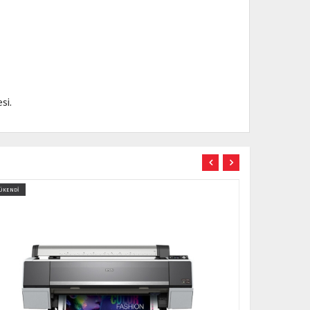
si.
ÜKENDİ
TÜKENDİ