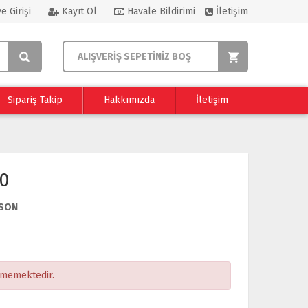
e Girişi
Kayıt Ol
Havale Bildirimi
İletişim
ALIŞVERİŞ SEPETİNİZ BOŞ
Sipariş Takip
Hakkımızda
İletişim
0
SON
ememektedir.