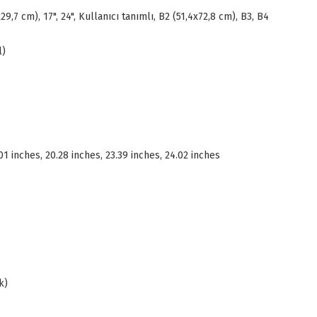
29,7 cm), 17", 24", Kullanıcı tanımlı, B2 (51,4x72,8 cm), B3, B4
l)
.01 inches, 20.28 inches, 23.39 inches, 24.02 inches
k)