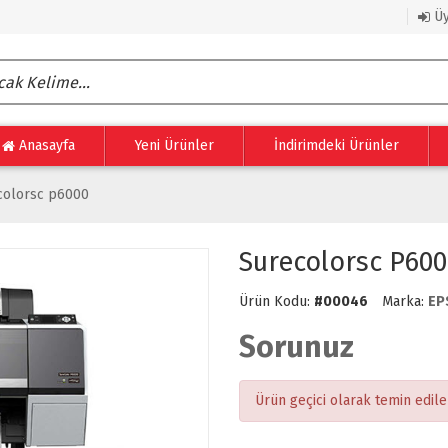
Üy
Anasayfa
Yeni Ürünler
İndirimdeki Ürünler
colorsc p6000
Surecolorsc P600
Ürün Kodu:
#00046
Marka:
EP
Sorunuz
Ürün geçici olarak temin edil