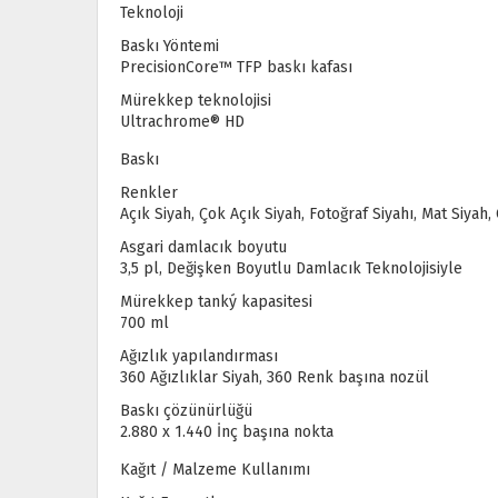
Teknoloji
Baskı Yöntemi
PrecisionCore™ TFP baskı kafası
Mürekkep teknolojisi
Ultrachrome® HD
Baskı
Renkler
Açık Siyah, Çok Açık Siyah, Fotoğraf Siyahı, Mat Siyah,
Asgari damlacık boyutu
3,5 pl, Değişken Boyutlu Damlacık Teknolojisiyle
Mürekkep tanký kapasitesi
700 ml
Ağızlık yapılandırması
360 Ağızlıklar Siyah, 360 Renk başına nozül
Baskı çözünürlüğü
2.880 x 1.440 İnç başına nokta
Kağıt / Malzeme Kullanımı