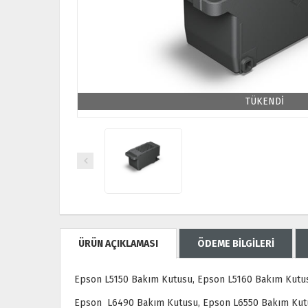
TÜKENDİ
ÜRÜN AÇIKLAMASI
ÖDEME BİLGİLERİ
Epson L5150 Bakım Kutusu, Epson L5160 Bakım Kutu
Epson L6490 Bakım Kutusu, Epson L6550 Bakım Kutu