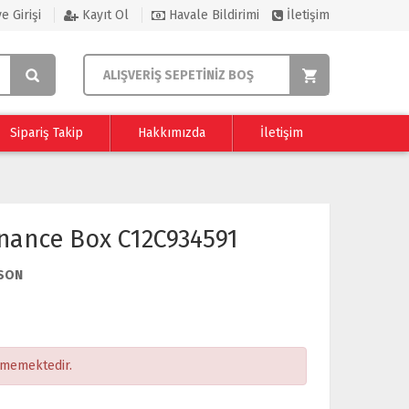
e Girişi
Kayıt Ol
Havale Bildirimi
İletişim
ALIŞVERİŞ SEPETİNİZ BOŞ
Sipariş Takip
Hakkımızda
İletişim
nance Box C12C934591
SON
ememektedir.